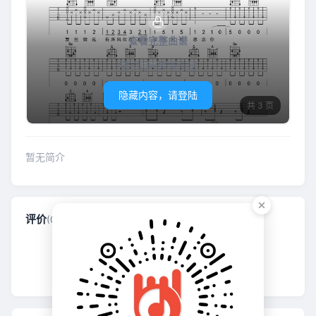
查看完整曲谱
登录后再查看信息
隐藏内容，请登陆
共 3 页
暂无简介
评价
(0)
还没有人评价哦, 来当第一个吧~